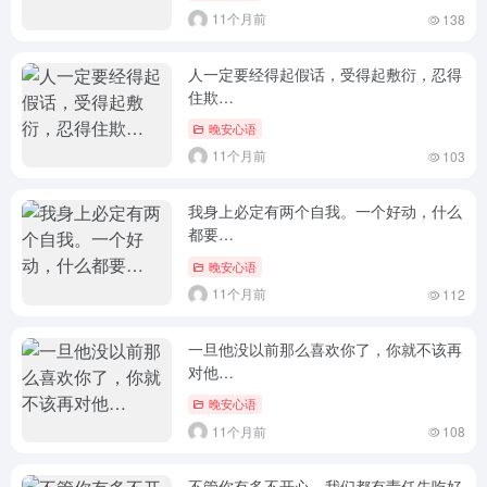
11个月前
138
人一定要经得起假话，受得起敷衍，忍得
住欺…
晚安心语
11个月前
103
我身上必定有两个自我。一个好动，什么
都要…
晚安心语
11个月前
112
一旦他没以前那么喜欢你了，你就不该再
对他…
晚安心语
11个月前
108
不管你有多不开心，我们都有责任先吃好