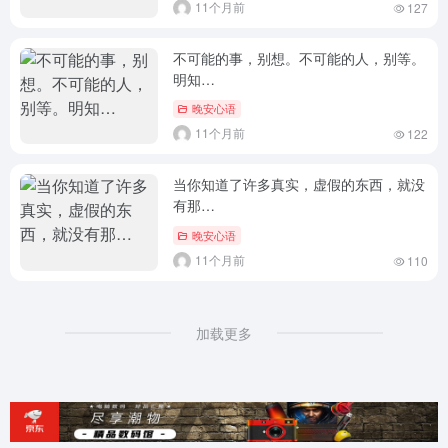
11个月前
127
不可能的事，别想。不可能的人，别等。
明知…
晚安心语
11个月前
122
当你知道了许多真实，虚假的东西，就没
有那…
晚安心语
11个月前
110
加载更多