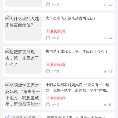
1年前
142
为什么现代人越来越言而无信?
脑筋急转弯
1年前
144
想把梦变成现实，第一步应该干什么？
脑筋急转弯
1年前
146
小明放学回家对妈妈说：“家里有一个地
方，我想坐就坐，而你却不能坐”你知道
这是什么地方？
脑筋急转弯
1年前
151
.明明是个近视眼，也是个出名的馋小