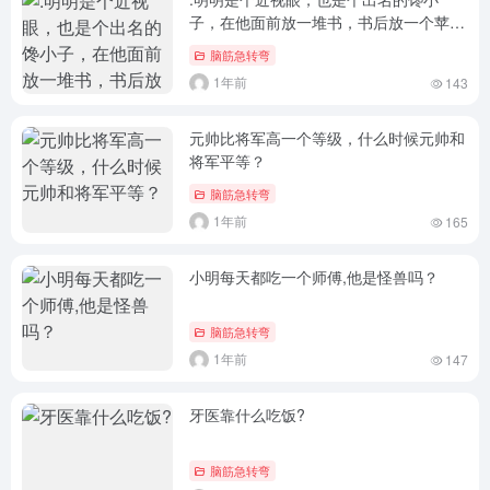
子，在他面前放一堆书，书后放一个苹
果，你说他会先看什么?
脑筋急转弯
1年前
143
元帅比将军高一个等级，什么时候元帅和
将军平等？
脑筋急转弯
1年前
165
小明每天都吃一个师傅,他是怪兽吗？
脑筋急转弯
1年前
147
牙医靠什么吃饭?
脑筋急转弯