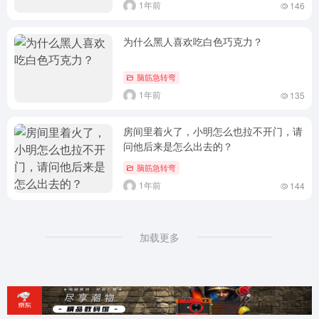
1年前
146
为什么黑人喜欢吃白色巧克力？
脑筋急转弯
1年前
135
房间里着火了，小明怎么也拉不开门，请
问他后来是怎么出去的？
脑筋急转弯
1年前
144
加载更多