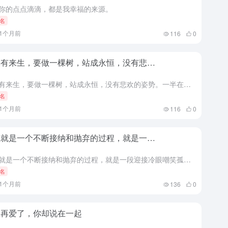
你的点点滴滴，都是我幸福的来源。
名
11个月前
116
0
果有来生，要做一棵树，站成永恒，没有悲…
如果有来生，要做一棵树，站成永恒，没有悲欢的姿势。一半在尘土里安详，一半在风里飞扬，一半洒落阴凉，一半沐浴阳光。
名
11个月前
116
0
生就是一个不断接纳和抛弃的过程，就是一…
人生就是一个不断接纳和抛弃的过程，就是一段迎接冷眼嘲笑孤独前行的旅途，需要咱们去坚持。
名
11个月前
136
0
想再爱了，你却说在一起