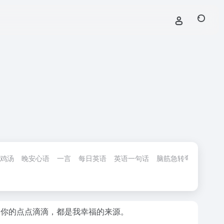
鸡汤
晚安心语
一言
每日英语
英语一句话
脑筋急转弯
签名
和你的点点滴滴，都是我幸福的来源。