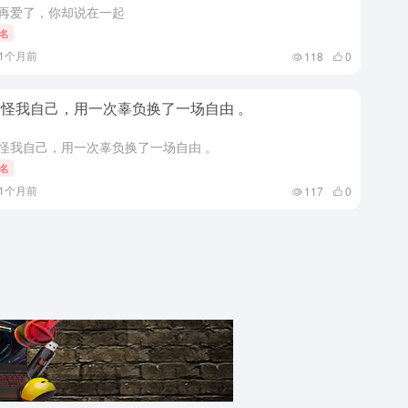
再爱了，你却说在一起
名
11个月前
118
0
怪我自己，用一次辜负换了一场自由 。
怪我自己，用一次辜负换了一场自由 。
名
11个月前
117
0