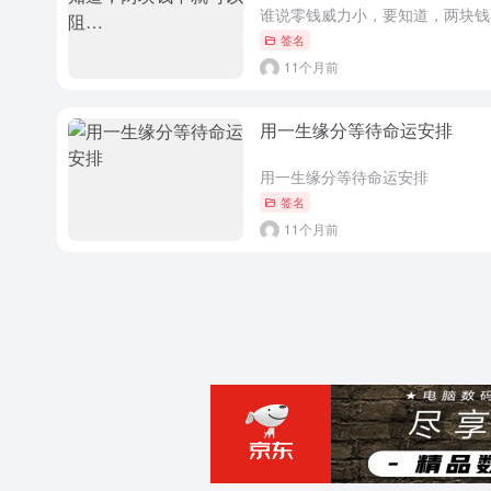
签名
11个月前
用一生缘分等待命运安排
用一生缘分等待命运安排
签名
11个月前