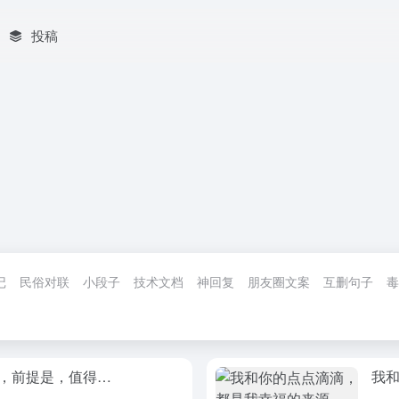
投稿
记
民俗对联
小段子
技术文档
神回复
朋友圈文案
互删句子
毒
，前提是，值得…
我