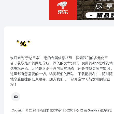
欢迎来到'于总日常'，您的专属信息枢纽！探索我们的多元化平
台，获取最新的网址导航、深入的文章分析、实用的App推荐及精
选书籍评论。无论是追踪于总的日常动态，还是寻找灵感与知识，
这里都有您需要的一切。访问我们的网站，下载配套App，随时随
地享受便捷的信息服务。加入我们，一起开启学习与发现的新旅
程！
Copyright © 2026
于总日常
京ICP备18062653号-12
由
OneNav
强力驱动