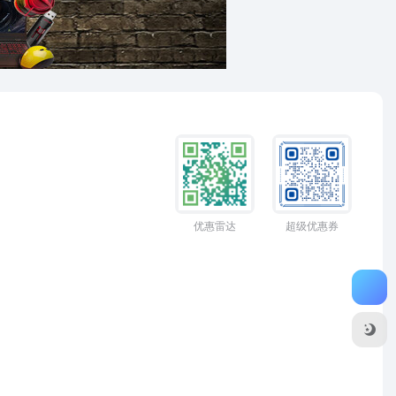
优惠雷达
超级优惠券