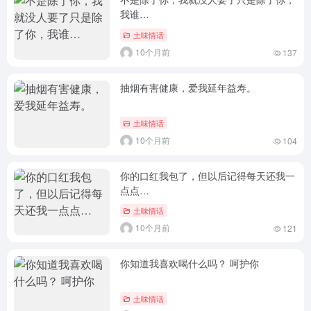
我谁…
土味情话
10个月前
137
抽烟有害健康，爱我延年益寿。
土味情话
10个月前
104
你的口红我包了，但以后记得每天还我一
点点…
土味情话
10个月前
121
你知道我喜欢喝什么吗？ 呵护你
土味情话