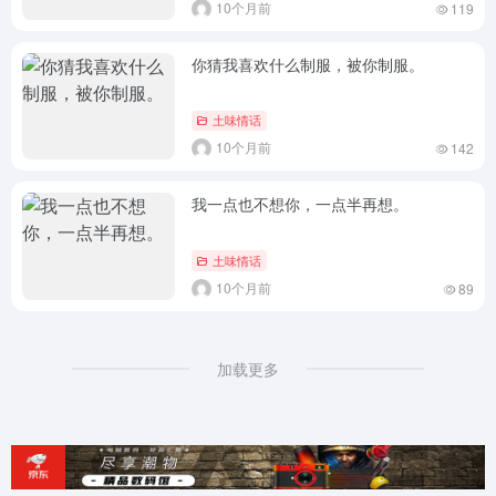
10个月前
119
你猜我喜欢什么制服，被你制服。
土味情话
10个月前
142
我一点也不想你，一点半再想。
土味情话
10个月前
89
加载更多