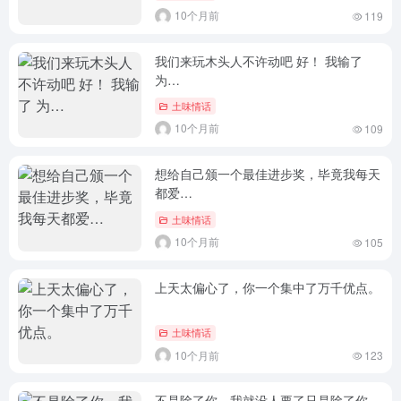
10个月前
119
我们来玩木头人不许动吧 好！ 我输了
为…
土味情话
10个月前
109
想给自己颁一个最佳进步奖，毕竟我每天
都爱…
土味情话
10个月前
105
上天太偏心了，你一个集中了万千优点。
土味情话
10个月前
123
不是除了你，我就没人要了只是除了你，