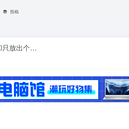
投稿
却只放出个…