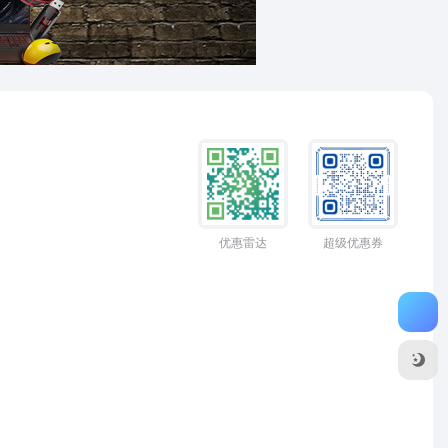
优惠雷达
超级优惠券