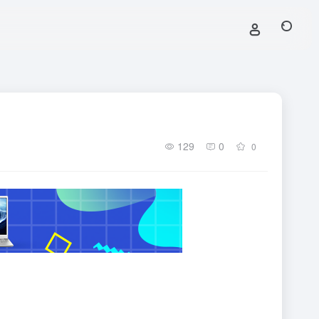
129
0
0