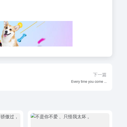
下一篇
Every time you come ...