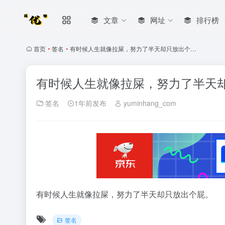
文章
网址
排行榜
首页
•
签名
•
有时候人生就像拉屎，努力了半天却只放出个…
有时候人生就像拉屎，努力了半天
签名
1年前发布
yuminhang_com
有时候人生就像拉屎，努力了半天却只放出个屁。
签名