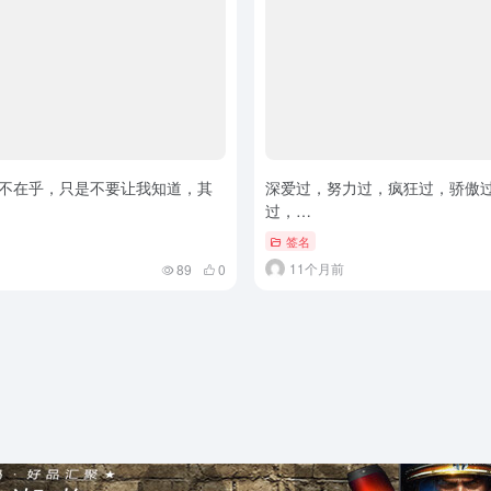
不在乎，只是不要让我知道，其
深爱过，努力过，疯狂过，骄傲
过，…
签名
11个月前
89
0