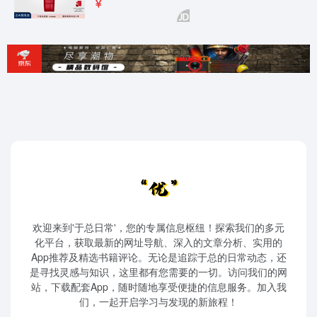
欢迎来到'于总日常'，您的专属信息枢纽！探索我们的多元
化平台，获取最新的网址导航、深入的文章分析、实用的
App推荐及精选书籍评论。无论是追踪于总的日常动态，还
是寻找灵感与知识，这里都有您需要的一切。访问我们的网
站，下载配套App，随时随地享受便捷的信息服务。加入我
们，一起开启学习与发现的新旅程！