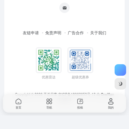
友链申请
免责声明
广告合作
关于我们
优惠雷达
超级优惠券
Copyright © 2026
于总日常
京ICP备18062653号-12
由
OneNav
强力驱动
首页
导航
投稿
我的