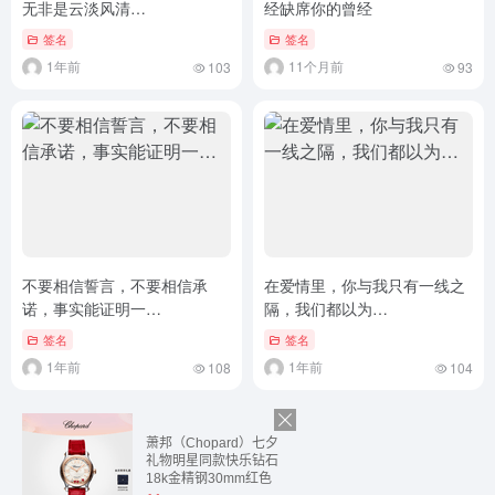
无非是云淡风清…
经缺席你的曾经
签名
签名
1年前
11个月前
103
93
不要相信誓言，不要相信承
在爱情里，你与我只有一线之
诺，事实能证明一…
隔，我们都以为…
签名
签名
1年前
1年前
108
104