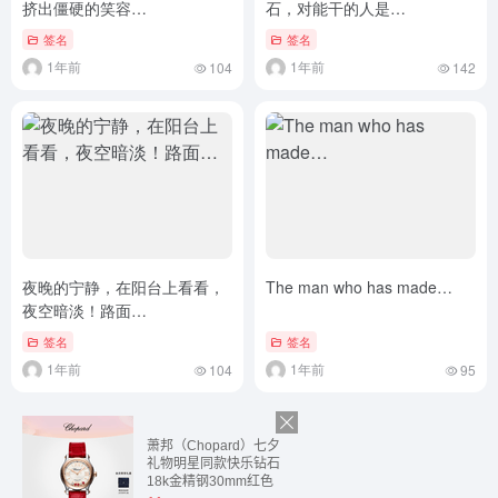
挤出僵硬的笑容…
石，对能干的人是…
签名
签名
1年前
1年前
104
142
夜晚的宁静，在阳台上看看，
The man who has made…
夜空暗淡！路面…
签名
签名
1年前
1年前
104
95