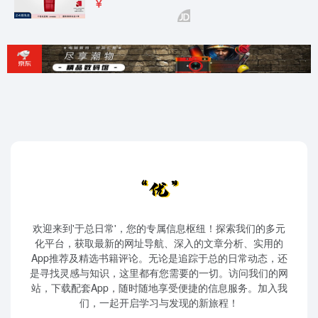
欢迎来到'于总日常'，您的专属信息枢纽！探索我们的多元
化平台，获取最新的网址导航、深入的文章分析、实用的
App推荐及精选书籍评论。无论是追踪于总的日常动态，还
是寻找灵感与知识，这里都有您需要的一切。访问我们的网
站，下载配套App，随时随地享受便捷的信息服务。加入我
们，一起开启学习与发现的新旅程！