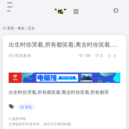
首页
•
签名
•
正文
出生时你哭着,所有都笑着;离去时你笑着,…
1年前发布
139
0
0
出生时你哭着,所有都笑着;离去时你笑着,所有都哭
签名
©
版权声明
文章版权归作者所有，未经允许请勿转载。