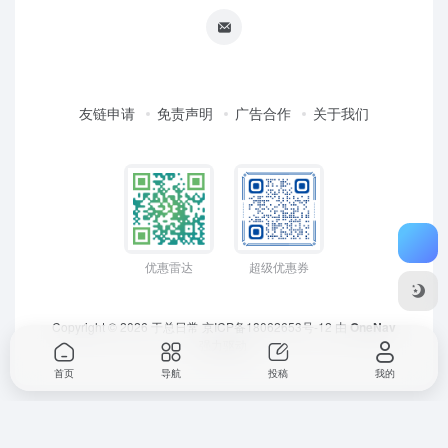
友链申请
免责声明
广告合作
关于我们
优惠雷达
超级优惠券
Copyright © 2026
于总日常
京ICP备18062653号-12
由
OneNav
强力驱动
首页
导航
投稿
我的