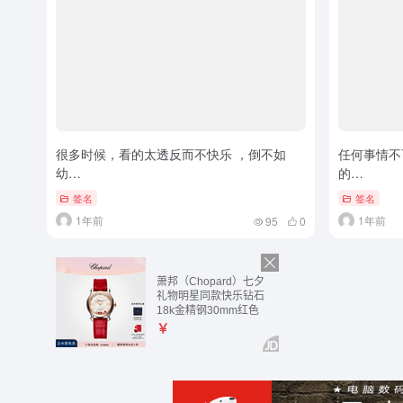
很多时候，看的太透反而不快乐 ，倒不如
任何事情不
幼…
的…
签名
签名
1年前
1年前
95
0