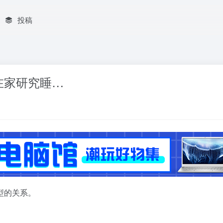
投稿
在家研究睡…
型的关系。