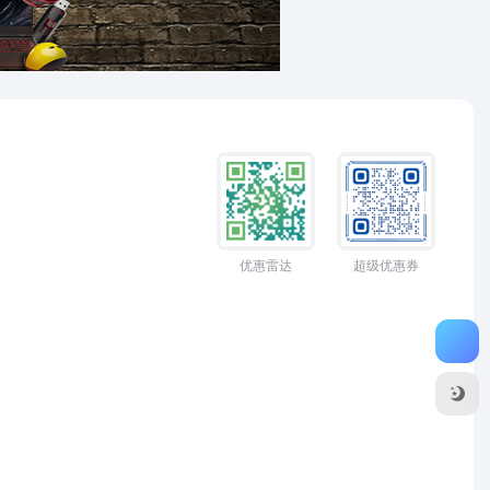
优惠雷达
超级优惠券