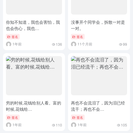
你知不知道，我也会害怕，我
没事开个同学会，拆散一对是
也会伤心，我也…
一对。
签名
签名
1年前
11个月前
136
99
穷的时候,花钱给别人看。富的
再也不会流泪了，因为泪已经
时候,花钱给…
流干；再也不会…
签名
签名
1年前
1年前
110
105