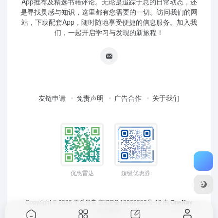
App推荐及精选书籍评论。无论是追踪于总的日常动态，还
是寻找灵感与知识，这里都有您需要的一切。访问我们的网
站，下载配套App，随时随地享受便捷的信息服务。加入我
们，一起开启学习与发现的新旅程！
友链申请
免责声明
广告合作
关于我们
优惠雷达
超级优惠券
Copyright © 2026
于总日常
京ICP备18062653号-12
由
OneNav
强力驱动