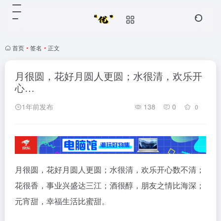
首页
•
签名
•
正文
月很圆，花好月圆人更圆；水很清，欢乐开
心…
1年前发布
138
0
0
月很圆，花好月圆人更圆；水很清，欢乐开心数不清；
花很香，事业兴盛达三江；酒很醇，朋友之情比海深；
元宵甜，幸福生活比蜜甜。