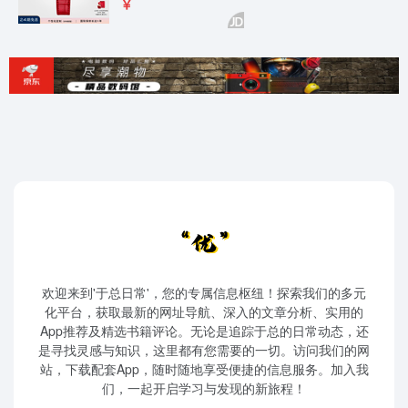
欢迎来到'于总日常'，您的专属信息枢纽！探索我们的多元
化平台，获取最新的网址导航、深入的文章分析、实用的
App推荐及精选书籍评论。无论是追踪于总的日常动态，还
是寻找灵感与知识，这里都有您需要的一切。访问我们的网
站，下载配套App，随时随地享受便捷的信息服务。加入我
们，一起开启学习与发现的新旅程！