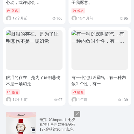
心动，或许你会…
子我愿意。
签名
签名
12个月前
12个月前
106
95
眼泪的存在、是为了证明悲伤
有一种沉默叫霸气，有一种内
不是一场幻觉
敛叫个性，有一…
签名
签名
12个月前
1年前
97
139