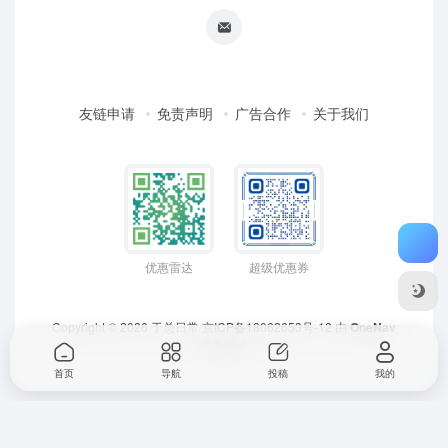
友链申请
免责声明
广告合作
关于我们
优惠雷达
超级优惠券
Copyright © 2026
于总日常
京ICP备18062653号-12
由
OneNav
强力驱动
首页
导航
投稿
我的