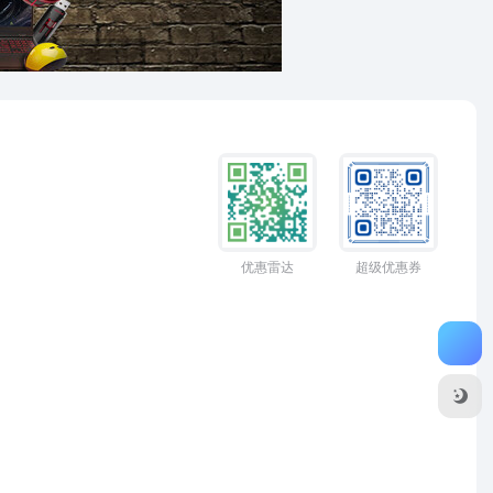
优惠雷达
超级优惠券