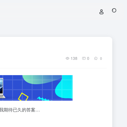
138
0
0
，但我知道，这是我期待已久的答案…