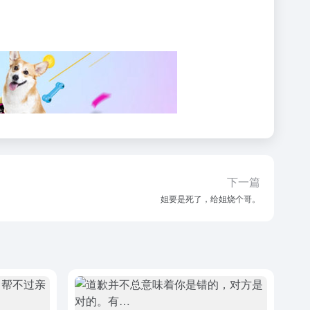
下一篇
姐要是死了，给姐烧个哥。