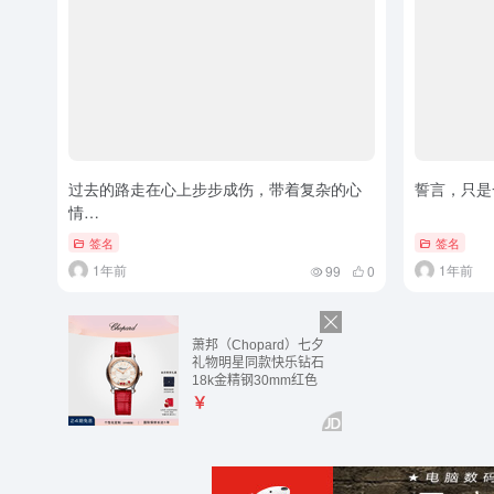
过去的路走在心上步步成伤，带着复杂的心
誓言，只是
情…
签名
签名
1年前
1年前
99
0