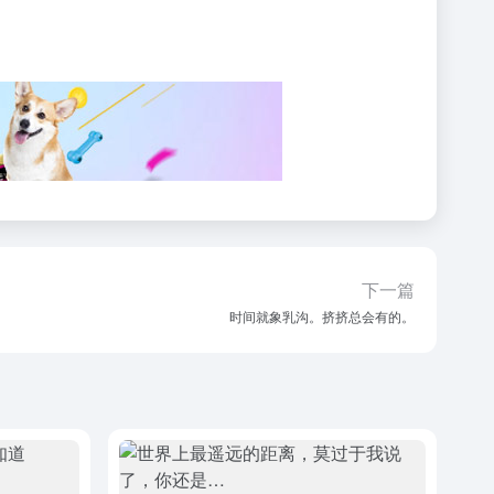
下一篇
时间就象乳沟。挤挤总会有的。