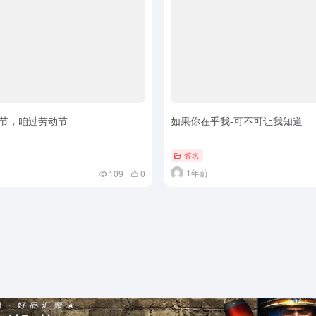
节，咱过劳动节
如果你在乎我-可不可让我知道
签名
1年前
109
0