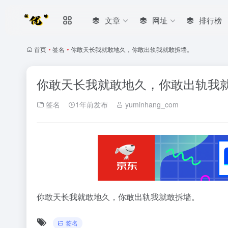
文章
网址
排行榜
首页
•
签名
•
你敢天长我就敢地久，你敢出轨我就敢拆墙。
你敢天长我就敢地久，你敢出轨我
签名
1年前发布
yuminhang_com
你敢天长我就敢地久，你敢出轨我就敢拆墙。
签名