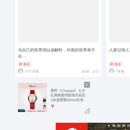
当自己的世界得以崩解时，外面的世界将不
人家过情人
会…
签名
签名
11个月前
1年前
97
0