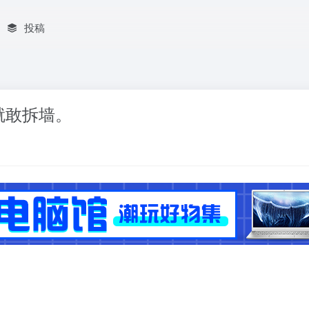
投稿
就敢拆墙。