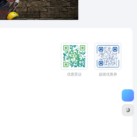
优惠雷达
超级优惠券