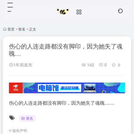
首页
•
签名
•
正文
伤心的人连走路都没有脚印，因为她失了魂
魄…
1年前发布
142
0
0
伤心的人连走路都没有脚印，因为她失了魂魄……
签名
©
版权声明