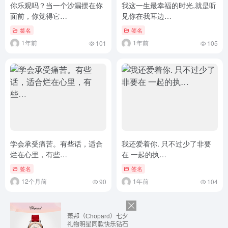
你乐观吗？当一个沙漏摆在你
我这一生最幸福的时光,就是听
面前，你觉得它…
见你在我耳边…
签名
签名
1年前
1年前
101
105
学会承受痛苦。有些话，适合
我还爱着你. 只不过少了非要
烂在心里，有些…
在 一起的执…
签名
签名
12个月前
1年前
90
104