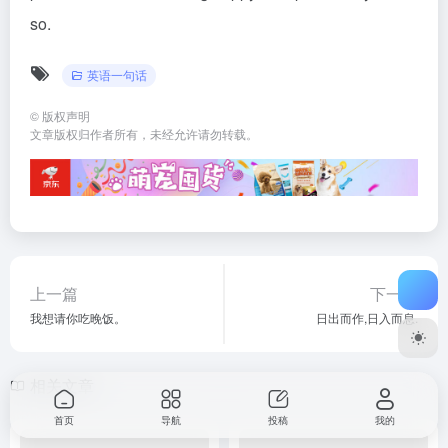
so.
英语一句话
©
版权声明
文章版权归作者所有，未经允许请勿转载。
上一篇
下一篇
我想请你吃晚饭。
日出而作,日入而息.
相关文章
首页
导航
投稿
我的