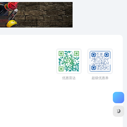
优惠雷达
超级优惠券