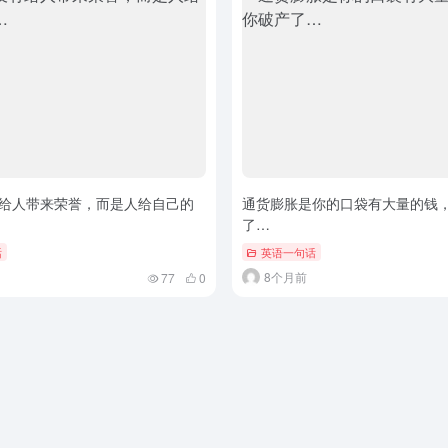
给人带来荣誉，而是人给自己的
通货膨胀是你的口袋有大量的钱
了…
话
英语一句话
8个月前
77
0