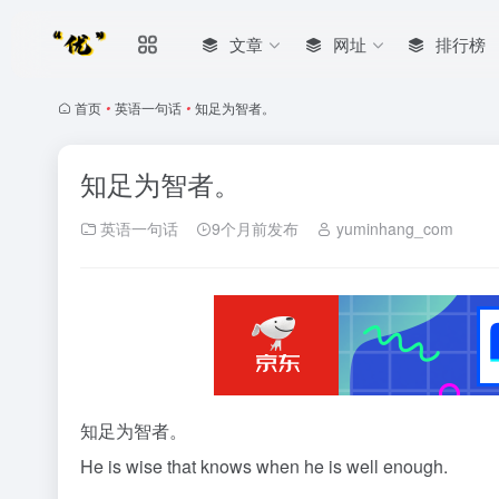
文章
网址
排行榜
首页
•
英语一句话
•
知足为智者。
知足为智者。
英语一句话
9个月前发布
yuminhang_com
知足为智者。
He is wise that knows when he is well enough.