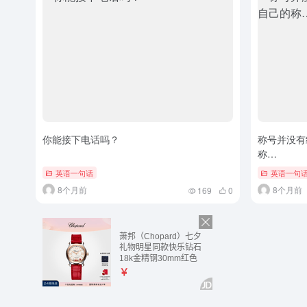
你能接下电话吗？
称号并没有
称…
英语一句话
英语一句
8个月前
8个月前
169
0