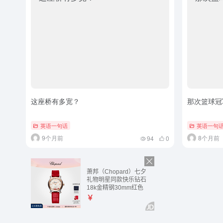
这座桥有多宽？
那次篮球冠
英语一句话
英语一句
9个月前
8个月前
94
0