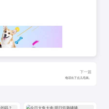
下一篇
电话出了点儿毛病。