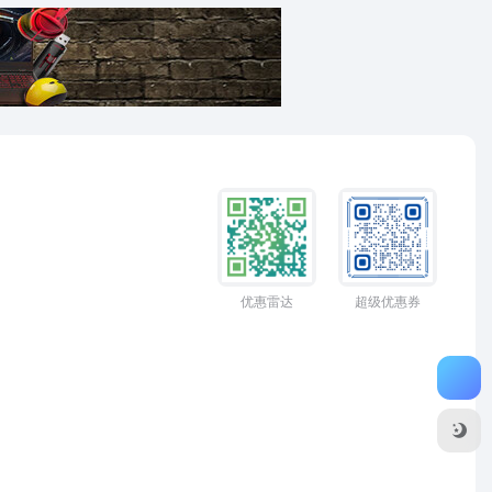
优惠雷达
超级优惠券