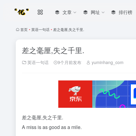
文章
网址
排行榜
首页
•
英语一句话
•
差之毫厘,失之千里.
差之毫厘,失之千里.
英语一句话
9个月前发布
yuminhang_com
差之毫厘,失之千里.
A miss is as good as a mile.