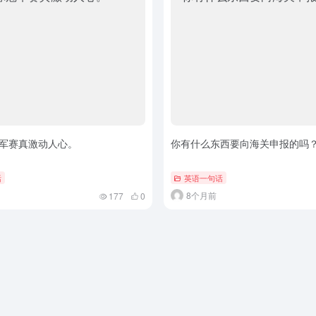
军赛真激动人心。
你有什么东西要向海关申报的吗
话
英语一句话
8个月前
177
0