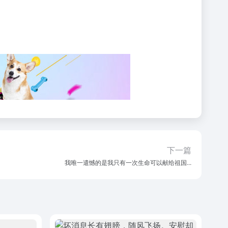
下一篇
我唯一遣憾的是我只有一次生命可以献给祖国...