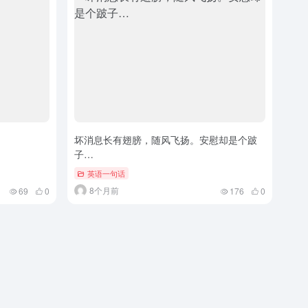
坏消息长有翅膀，随风飞扬。安慰却是个跛
子…
英语一句话
8个月前
69
0
176
0