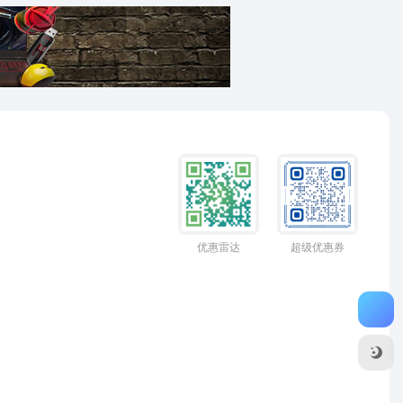
优惠雷达
超级优惠券