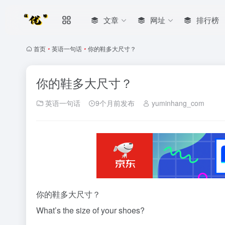
文章
网址
排行榜
首页
•
英语一句话
•
你的鞋多大尺寸？
你的鞋多大尺寸？
英语一句话
9个月前发布
yuminhang_com
你的鞋多大尺寸？
What’s the size of your shoes?