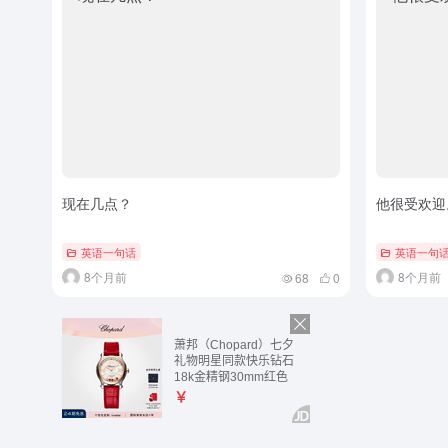
现在几点？
他很受欢迎
英语一句话
英语一句
8个月前
8个月前
68
0