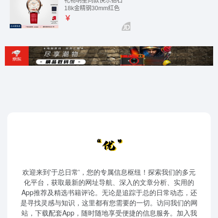
欢迎来到'于总日常'，您的专属信息枢纽！探索我们的多元
化平台，获取最新的网址导航、深入的文章分析、实用的
App推荐及精选书籍评论。无论是追踪于总的日常动态，还
是寻找灵感与知识，这里都有您需要的一切。访问我们的网
站，下载配套App，随时随地享受便捷的信息服务。加入我