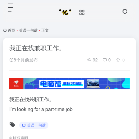
首页
•
英语一句话
•
正文
我正在找兼职工作。
8个月前发布
92
0
0
我正在找兼职工作。
I’m looking for a part-time job
英语一句话
©
版权声明