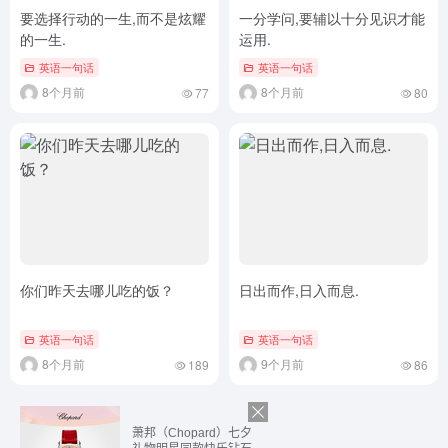
要选择行动的一生,而不是炫耀
一分学问,要辅以十分见识才能
的一生.
运用.
英语一句话
英语一句话
8个月前
8个月前
77
80
你们昨天去哪儿吃的饭？
日出而作,日入而息.
英语一句话
英语一句话
8个月前
9个月前
189
86