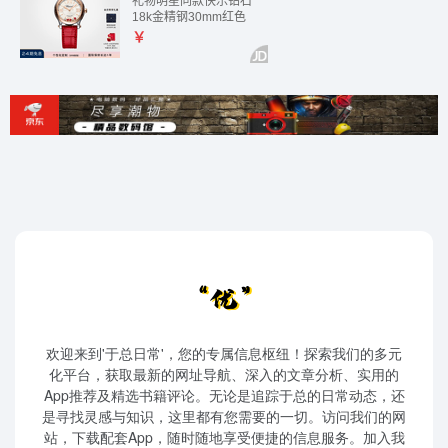
欢迎来到'于总日常'，您的专属信息枢纽！探索我们的多元
化平台，获取最新的网址导航、深入的文章分析、实用的
App推荐及精选书籍评论。无论是追踪于总的日常动态，还
是寻找灵感与知识，这里都有您需要的一切。访问我们的网
站，下载配套App，随时随地享受便捷的信息服务。加入我