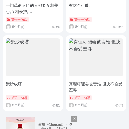
一切革命队伍的人都要互相关
有这个可能。
心,互相爱护,…
英语一句话
英语一句话
9个月前
8个月前
80
182
聚沙成塔.
真理可能会被责难,但决不会受
羞辱.
英语一句话
英语一句话
8个月前
8个月前
85
79