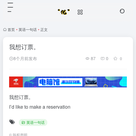
首页
•
英语一句话
•
正文
我想订票。
8个月前发布
87
0
0
我想订票。
I’d like to make a reservation
英语一句话
©
版权声明