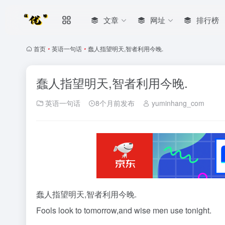
文章
网址
排行榜
首页
•
英语一句话
•
蠢人指望明天,智者利用今晚.
蠢人指望明天,智者利用今晚.
英语一句话
8个月前发布
yuminhang_com
蠢人指望明天,智者利用今晚.
Fools look to tomorrow,and wise men use tonight.