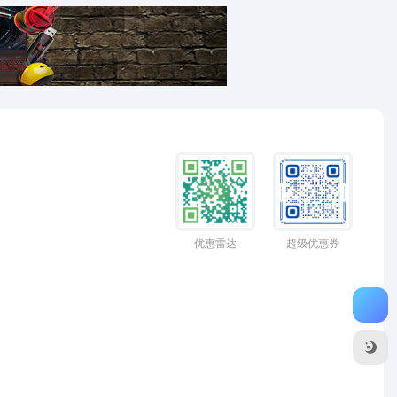
优惠雷达
超级优惠券