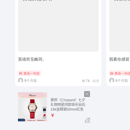
英雄所见略同。
我看你感冒
英语一句话
英语一句
8个月前
8个月前
74
0