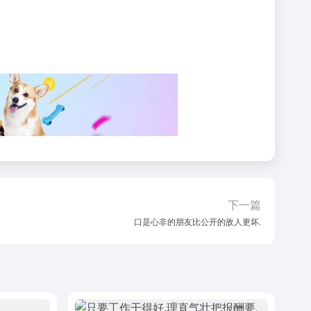
下一篇
口是心非的朋友比公开的敌人更坏.