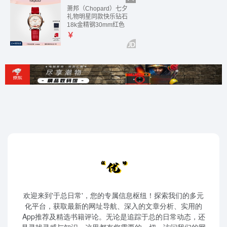
欢迎来到'于总日常'，您的专属信息枢纽！探索我们的多元
化平台，获取最新的网址导航、深入的文章分析、实用的
App推荐及精选书籍评论。无论是追踪于总的日常动态，还