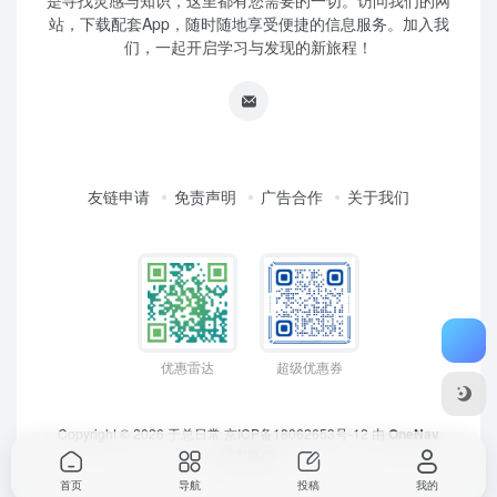
是寻找灵感与知识，这里都有您需要的一切。访问我们的网
站，下载配套App，随时随地享受便捷的信息服务。加入我
们，一起开启学习与发现的新旅程！
友链申请
免责声明
广告合作
关于我们
优惠雷达
超级优惠券
Copyright © 2026
于总日常
京ICP备18062653号-12
由
OneNav
强力驱动
首页
导航
投稿
我的