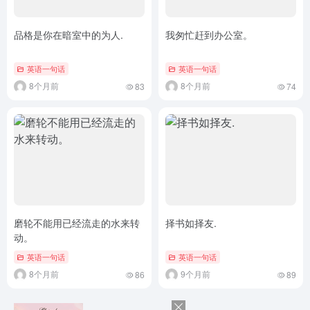
品格是你在暗室中的为人.
我匆忙赶到办公室。
英语一句话
英语一句话
8个月前
8个月前
83
74
磨轮不能用已经流走的水来转
择书如择友.
动。
英语一句话
英语一句话
8个月前
9个月前
86
89