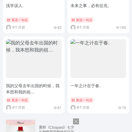
浅学误人.
未来之事，必有征兆。
英语一句话
英语一句话
9个月前
8个月前
83
190
我的父母去年出国的时候，我
一年之计在于春.
本想和我的祖…
英语一句话
英语一句话
8个月前
8个月前
81
79