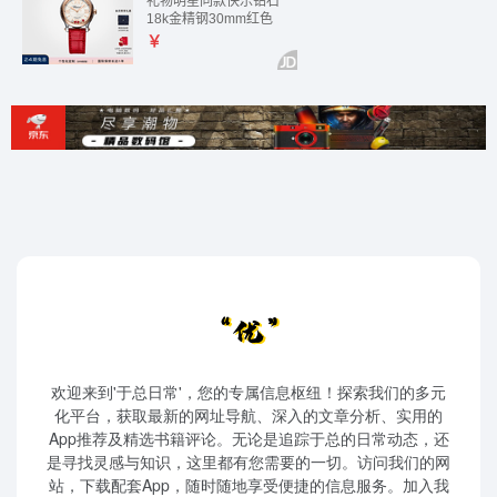
欢迎来到'于总日常'，您的专属信息枢纽！探索我们的多元
化平台，获取最新的网址导航、深入的文章分析、实用的
App推荐及精选书籍评论。无论是追踪于总的日常动态，还
是寻找灵感与知识，这里都有您需要的一切。访问我们的网
站，下载配套App，随时随地享受便捷的信息服务。加入我