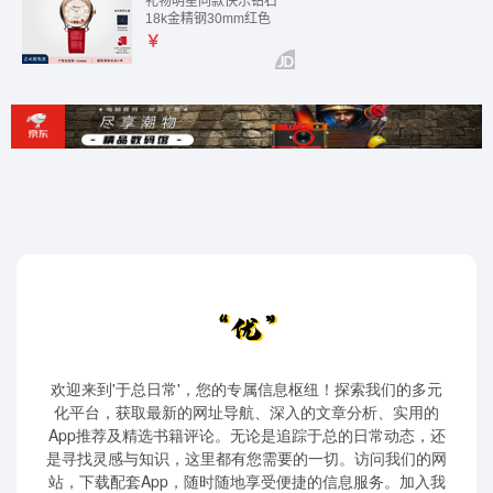
欢迎来到'于总日常'，您的专属信息枢纽！探索我们的多元
化平台，获取最新的网址导航、深入的文章分析、实用的
App推荐及精选书籍评论。无论是追踪于总的日常动态，还
是寻找灵感与知识，这里都有您需要的一切。访问我们的网
站，下载配套App，随时随地享受便捷的信息服务。加入我