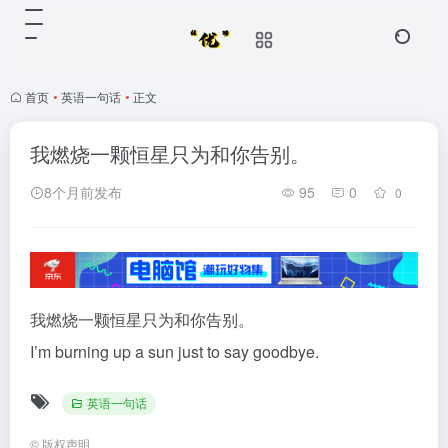
首页
•
英语一句话
•
正文
我燃烧一颗恒星只为和你告别。
8个月前发布
95
0
0
我燃烧一颗恒星只为和你告别。
I’m burning up a sun just to say goodbye.
英语一句话
©
版权声明