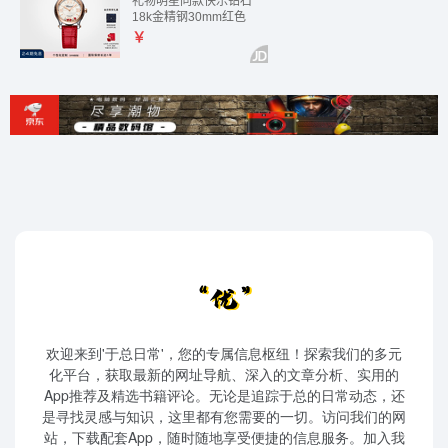
欢迎来到'于总日常'，您的专属信息枢纽！探索我们的多元
化平台，获取最新的网址导航、深入的文章分析、实用的
App推荐及精选书籍评论。无论是追踪于总的日常动态，还
是寻找灵感与知识，这里都有您需要的一切。访问我们的网
站，下载配套App，随时随地享受便捷的信息服务。加入我