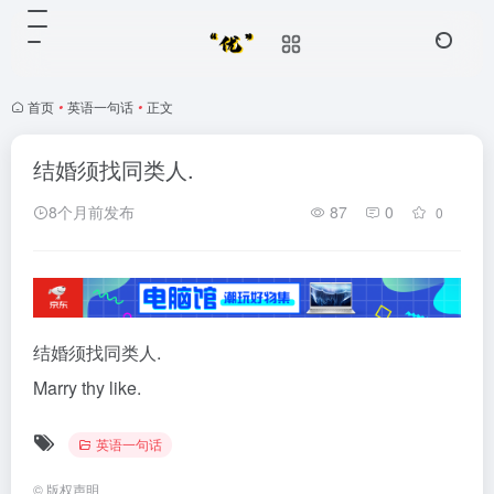
首页
•
英语一句话
•
正文
结婚须找同类人.
8个月前发布
87
0
0
结婚须找同类人.
Marry thy like.
英语一句话
©
版权声明