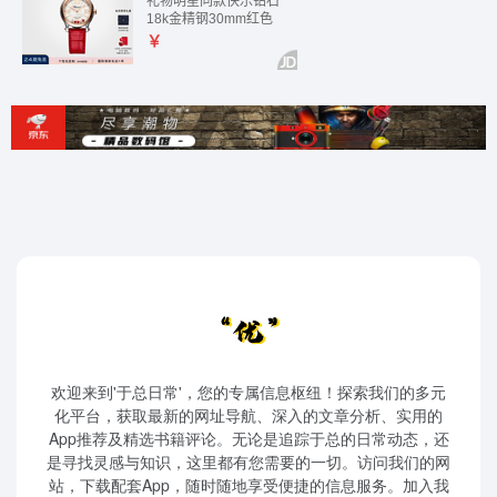
欢迎来到'于总日常'，您的专属信息枢纽！探索我们的多元
化平台，获取最新的网址导航、深入的文章分析、实用的
App推荐及精选书籍评论。无论是追踪于总的日常动态，还
是寻找灵感与知识，这里都有您需要的一切。访问我们的网
站，下载配套App，随时随地享受便捷的信息服务。加入我