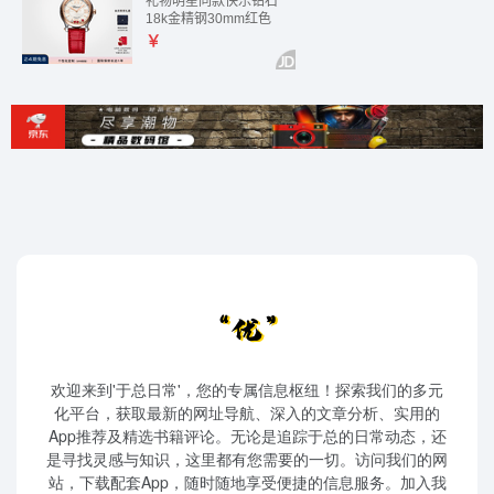
欢迎来到'于总日常'，您的专属信息枢纽！探索我们的多元
化平台，获取最新的网址导航、深入的文章分析、实用的
App推荐及精选书籍评论。无论是追踪于总的日常动态，还
是寻找灵感与知识，这里都有您需要的一切。访问我们的网
站，下载配套App，随时随地享受便捷的信息服务。加入我