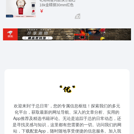
欢迎来到'于总日常'，您的专属信息枢纽！探索我们的多元
化平台，获取最新的网址导航、深入的文章分析、实用的
App推荐及精选书籍评论。无论是追踪于总的日常动态，还
是寻找灵感与知识，这里都有您需要的一切。访问我们的网
站，下载配套App，随时随地享受便捷的信息服务。加入我