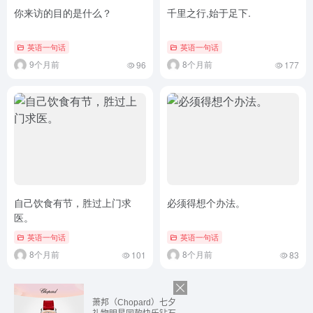
你来访的目的是什么？
千里之行,始于足下.
英语一句话
英语一句话
9个月前
8个月前
96
177
自己饮食有节，胜过上门求
必须得想个办法。
医。
英语一句话
英语一句话
8个月前
8个月前
101
83