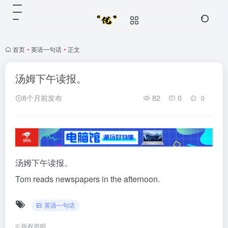
首页
•
英语一句话
•
正文
汤姆下午读报。
8个月前发布
82
0
0
汤姆下午读报。
Tom reads newspapers in the afternoon.
英语一句话
©
版权声明