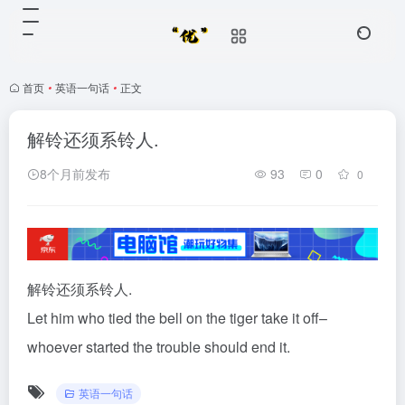
首页
•
英语一句话
•
正文
解铃还须系铃人.
8个月前发布
93
0
0
解铃还须系铃人.
Let him who tied the bell on the tiger take it off–
whoever started the trouble should end it.
英语一句话