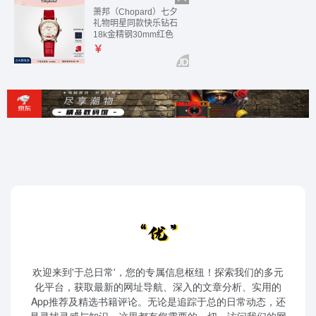
欢迎来到'于总日常'，您的专属信息枢纽！探索我们的多元
化平台，获取最新的网址导航、深入的文章分析、实用的
App推荐及精选书籍评论。无论是追踪于总的日常动态，还