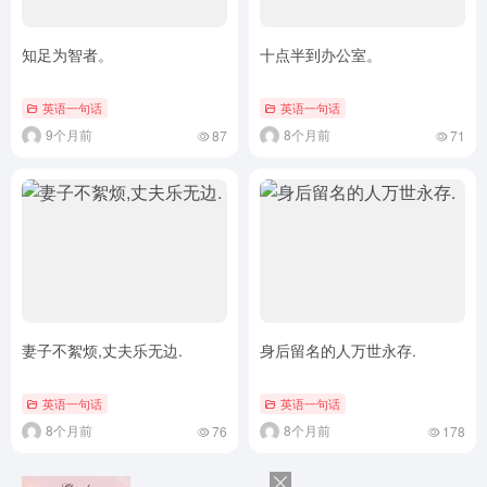
知足为智者。
十点半到办公室。
英语一句话
英语一句话
9个月前
8个月前
87
71
妻子不絮烦,丈夫乐无边.
身后留名的人万世永存.
英语一句话
英语一句话
8个月前
8个月前
76
178