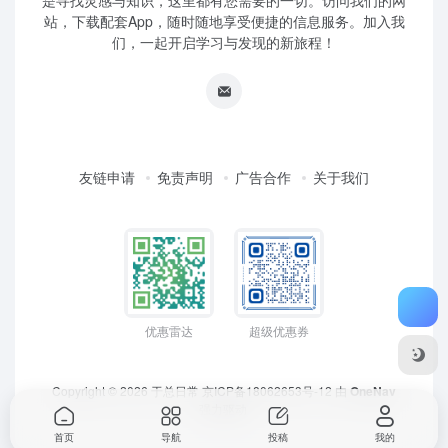
是寻找灵感与知识，这里都有您需要的一切。访问我们的网
站，下载配套App，随时随地享受便捷的信息服务。加入我
们，一起开启学习与发现的新旅程！
友链申请
免责声明
广告合作
关于我们
优惠雷达
超级优惠券
Copyright © 2026
于总日常
京ICP备18062653号-12
由
OneNav
强力驱动
首页
导航
投稿
我的