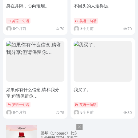
身在井隅，心向璀璨。
不回头的人走得远.
英语一句话
英语一句话
8个月前
8个月前
70
79
如果你有什么信念,请和我分
我买了。
享;但请保留你…
英语一句话
英语一句话
8个月前
8个月前
75
80