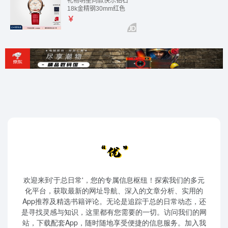
欢迎来到'于总日常'，您的专属信息枢纽！探索我们的多元
化平台，获取最新的网址导航、深入的文章分析、实用的
App推荐及精选书籍评论。无论是追踪于总的日常动态，还
是寻找灵感与知识，这里都有您需要的一切。访问我们的网
站，下载配套App，随时随地享受便捷的信息服务。加入我