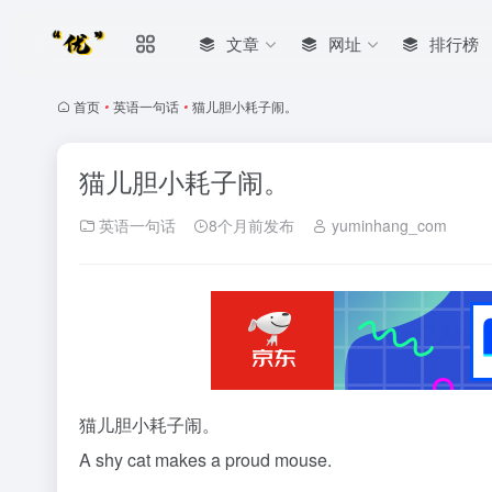
文章
网址
排行榜
首页
•
英语一句话
•
猫儿胆小耗子闹。
猫儿胆小耗子闹。
英语一句话
8个月前发布
yuminhang_com
猫儿胆小耗子闹。
A shy cat makes a proud mouse.