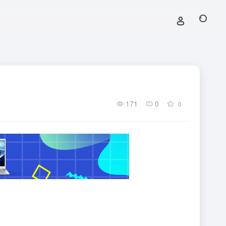
171
0
0