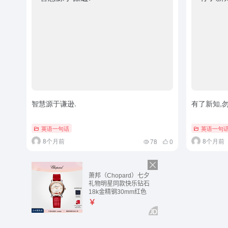
智慧源于谦逊.
有了新知,勿
英语一句话
英语一句
8个月前
8个月前
78
0