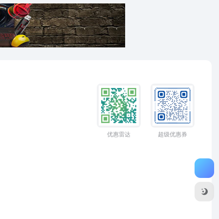
优惠雷达
超级优惠券