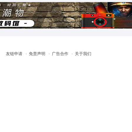
友链申请
免责声明
广告合作
关于我们