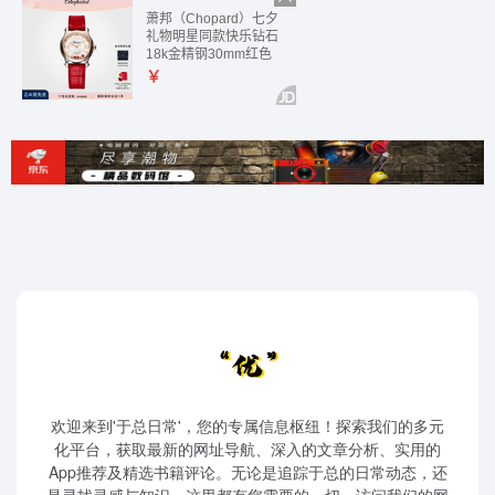
欢迎来到'于总日常'，您的专属信息枢纽！探索我们的多元
化平台，获取最新的网址导航、深入的文章分析、实用的
App推荐及精选书籍评论。无论是追踪于总的日常动态，还