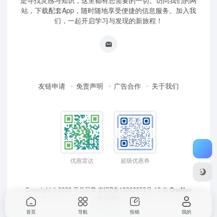
是寻找灵感与知识，这里都有您需要的一切。访问我们的网
站，下载配套App，随时随地享受便捷的信息服务。加入我
们，一起开启学习与发现的新旅程！
友链申请
免责声明
广告合作
关于我们
优惠雷达
超级优惠券
Copyright © 2026
于总日常
京ICP备18062653号-12
由
OneNav
强力驱动
首页
导航
投稿
我的