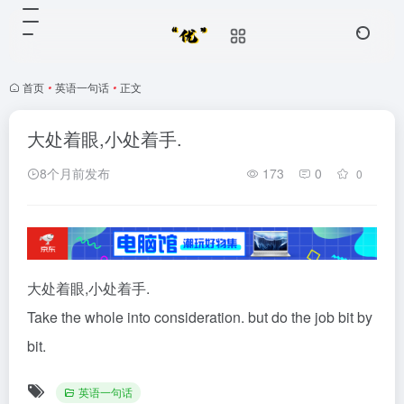
首页
•
英语一句话
•
正文
大处着眼,小处着手.
8个月前发布
173
0
0
大处着眼,小处着手.
Take the whole into consideration. but do the job bit by
bit.
英语一句话