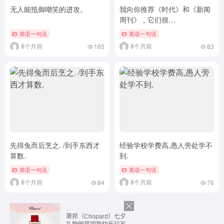
无人能抵御嘲笑的进攻。
我向你推荐《时代》和《新闻
周刊》，它们很…
英语一句话
英语一句话
8个月前
8个月前
165
83
先得兔而后烹之. /到手东西才
经验学校学费高,愚人旁处学不
算数.
到.
英语一句话
英语一句话
8个月前
8个月前
84
76