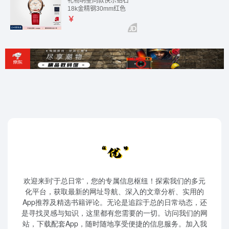
欢迎来到'于总日常'，您的专属信息枢纽！探索我们的多元
化平台，获取最新的网址导航、深入的文章分析、实用的
App推荐及精选书籍评论。无论是追踪于总的日常动态，还
是寻找灵感与知识，这里都有您需要的一切。访问我们的网
站，下载配套App，随时随地享受便捷的信息服务。加入我