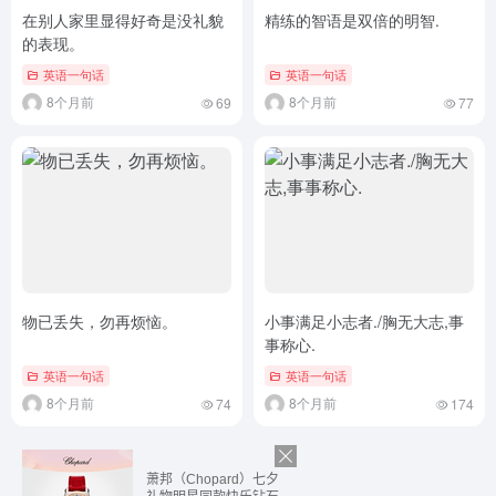
在别人家里显得好奇是没礼貌
精练的智语是双倍的明智.
的表现。
英语一句话
英语一句话
8个月前
8个月前
69
77
物已丢失，勿再烦恼。
小事满足小志者./胸无大志,事
事称心.
英语一句话
英语一句话
8个月前
8个月前
74
174