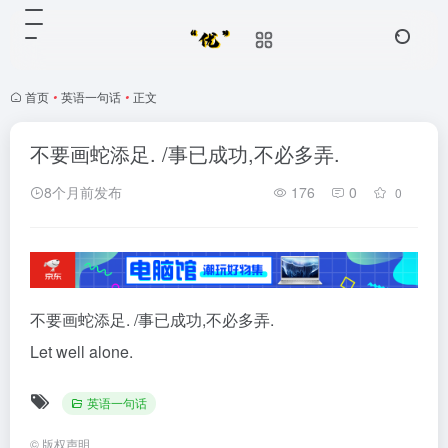
首页
•
英语一句话
•
正文
不要画蛇添足. /事已成功,不必多弄.
8个月前发布
176
0
0
不要画蛇添足. /事已成功,不必多弄.
Let well alone.
英语一句话
©
版权声明