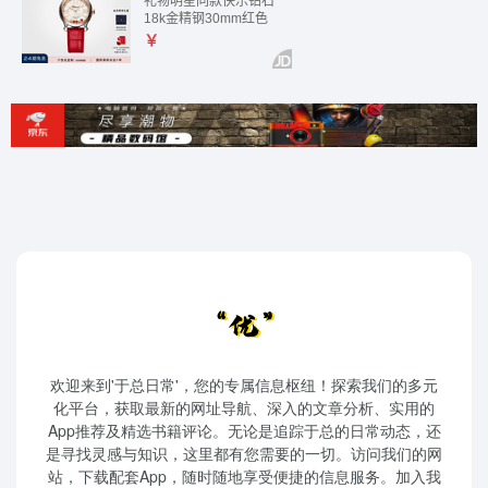
欢迎来到'于总日常'，您的专属信息枢纽！探索我们的多元
化平台，获取最新的网址导航、深入的文章分析、实用的
App推荐及精选书籍评论。无论是追踪于总的日常动态，还
是寻找灵感与知识，这里都有您需要的一切。访问我们的网
站，下载配套App，随时随地享受便捷的信息服务。加入我