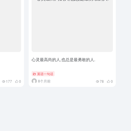
心灵最高尚的人,也总是最勇敢的人.
英语一句话
8个月前
177
0
78
0