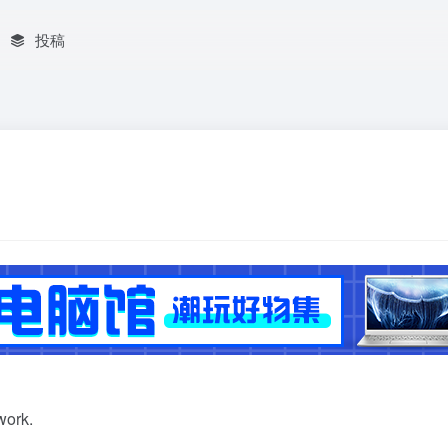
投稿
。
work.