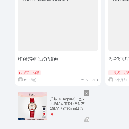
好的行动胜过好的意向.
先得兔而后烹
英语一句话
英语一句
8个月前
8个月前
74
0