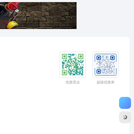
优惠雷达
超级优惠券