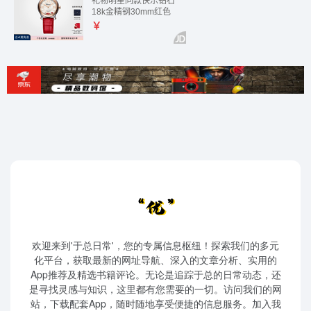
欢迎来到'于总日常'，您的专属信息枢纽！探索我们的多元
化平台，获取最新的网址导航、深入的文章分析、实用的
App推荐及精选书籍评论。无论是追踪于总的日常动态，还
是寻找灵感与知识，这里都有您需要的一切。访问我们的网
站，下载配套App，随时随地享受便捷的信息服务。加入我