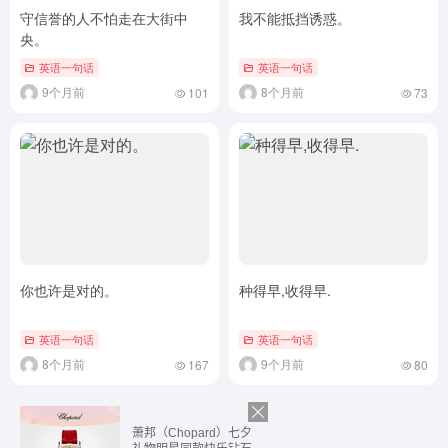
守信誉的人不怕走在大街中
我不能抵挡诱惑。
央。
英语一句话
英语一句话
9个月前
8个月前
101
73
你也许是对的。
种得早,收得早.
英语一句话
英语一句话
8个月前
9个月前
167
80