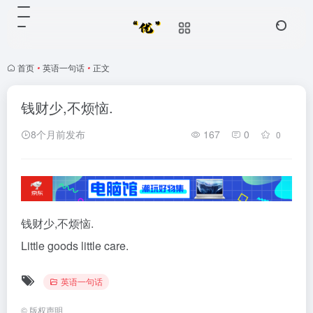
首页
•
英语一句话
•
正文
钱财少,不烦恼.
8个月前发布
167
0
0
钱财少,不烦恼.
Little goods little care.
英语一句话
©
版权声明