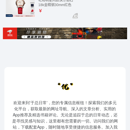
欢迎来到'于总日常'，您的专属信息枢纽！探索我们的多元
化平台，获取最新的网址导航、深入的文章分析、实用的
App推荐及精选书籍评论。无论是追踪于总的日常动态，还
是寻找灵感与知识，这里都有您需要的一切。访问我们的网
站，下载配套App，随时随地享受便捷的信息服务。加入我