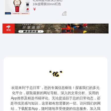
欢迎来到'于总日常'，您的专属信息枢纽！探索我们的多元
化平台，获取最新的网址导航、深入的文章分析、实用的
App推荐及精选书籍评论。无论是追踪于总的日常动态，还
是寻找灵感与知识，这里都有您需要的一切。访问我们的网
站，下载配套App，随时随地享受便捷的信息服务。加入我