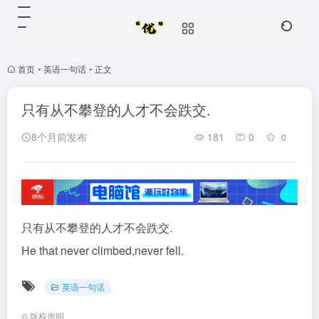
首页
•
英语一句话
•
正文
只有从不攀登的人才不会跌交.
8个月前发布
181
0
0
只有从不攀登的人才不会跌交.
He that never climbed,never fell.
英语一句话
©
版权声明