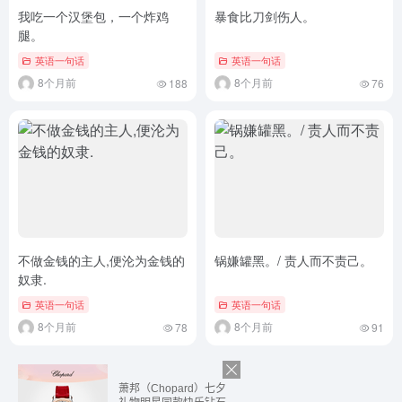
我吃一个汉堡包，一个炸鸡
暴食比刀剑伤人。
腿。
英语一句话
英语一句话
8个月前
8个月前
188
76
不做金钱的主人,便沦为金钱的
锅嫌罐黑。/ 责人而不责己。
奴隶.
英语一句话
英语一句话
8个月前
8个月前
78
91