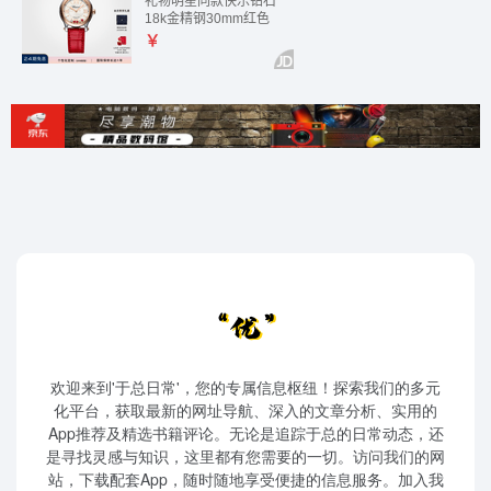
欢迎来到'于总日常'，您的专属信息枢纽！探索我们的多元
化平台，获取最新的网址导航、深入的文章分析、实用的
App推荐及精选书籍评论。无论是追踪于总的日常动态，还
是寻找灵感与知识，这里都有您需要的一切。访问我们的网
站，下载配套App，随时随地享受便捷的信息服务。加入我