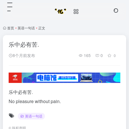
首页
•
英语一句话
•
正文
乐中必有苦.
8个月前发布
165
0
0
乐中必有苦.
No pleasure without pain.
英语一句话
©
版权声明