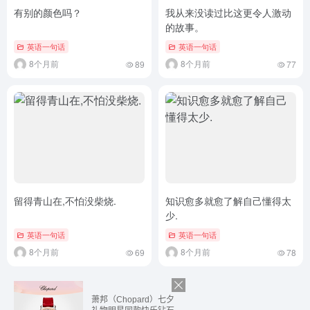
有别的颜色吗？
我从来没读过比这更令人激动
的故事。
英语一句话
英语一句话
8个月前
8个月前
89
77
留得青山在,不怕没柴烧.
知识愈多就愈了解自己懂得太
少.
英语一句话
英语一句话
8个月前
8个月前
69
78