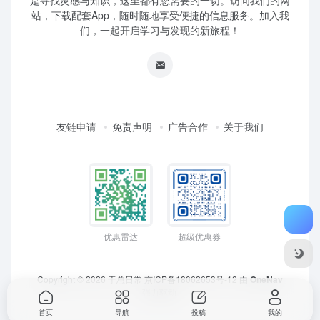
是寻找灵感与知识，这里都有您需要的一切。访问我们的网
站，下载配套App，随时随地享受便捷的信息服务。加入我
们，一起开启学习与发现的新旅程！
友链申请
免责声明
广告合作
关于我们
优惠雷达
超级优惠券
Copyright © 2026
于总日常
京ICP备18062653号-12
由
OneNav
强力驱动
首页
导航
投稿
我的