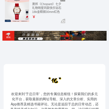
欢迎来到'于总日常'，您的专属信息枢纽！探索我们的多元
化平台，获取最新的网址导航、深入的文章分析、实用的
App推荐及精选书籍评论。无论是追踪于总的日常动态，还