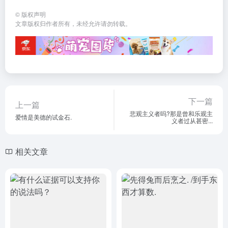
©
版权声明
文章版权归作者所有，未经允许请勿转载。
下一篇
上一篇
悲观主义者吗?那是曾和乐观主
爱情是美德的试金石.
义者过从甚密...
相关文章