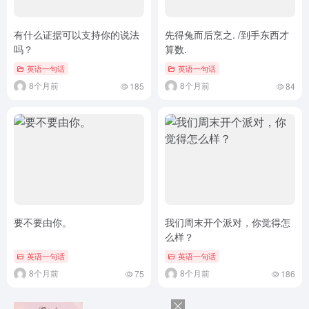
有什么证据可以支持你的说法
先得兔而后烹之. /到手东西才
吗？
算数.
英语一句话
英语一句话
8个月前
8个月前
185
84
要不要由你。
我们周末开个派对，你觉得怎
么样？
英语一句话
英语一句话
8个月前
8个月前
75
186