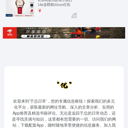
欢迎来到'于总日常'，您的专属信息枢纽！探索我们的多元
化平台，获取最新的网址导航、深入的文章分析、实用的
App推荐及精选书籍评论。无论是追踪于总的日常动态，还
是寻找灵感与知识，这里都有您需要的一切。访问我们的网
站，下载配套App，随时随地享受便捷的信息服务。加入我