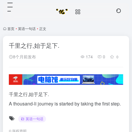
首页
•
英语一句话
•
正文
千里之行,始于足下.
8个月前发布
174
0
0
千里之行,始于足下.
A thousand-li journey is started by taking the first step.
英语一句话
©
版权声明