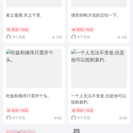
差之毫厘,失之千里.
请把你刚才说的总结一下。
英语一句话
英语一句话
9个月前
8个月前
105
102
吃饭和搔痒只需开个头。
一个人无法不变老,但是他可以
抵制衰朽.
英语一句话
英语一句话
9个月前
9个月前
82
90