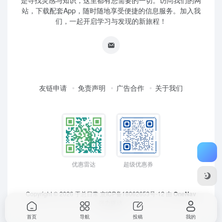
是寻找灵感与知识，这里都有您需要的一切。访问我们的网
站，下载配套App，随时随地享受便捷的信息服务。加入我
们，一起开启学习与发现的新旅程！
友链申请
免责声明
广告合作
关于我们
优惠雷达
超级优惠券
Copyright © 2026
于总日常
京ICP备18062653号-12
由
OneNav
强力驱动
首页
导航
投稿
我的