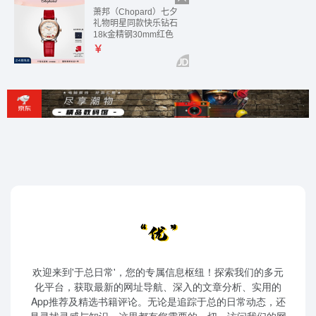
欢迎来到'于总日常'，您的专属信息枢纽！探索我们的多元
化平台，获取最新的网址导航、深入的文章分析、实用的
App推荐及精选书籍评论。无论是追踪于总的日常动态，还