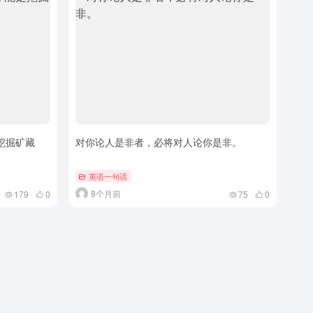
挖掘矿藏
对你论人是非者，必将对人论你是非。
英语一句话
8个月前
179
0
75
0