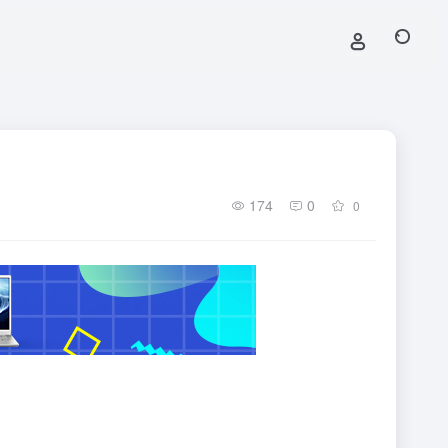
174
0
0