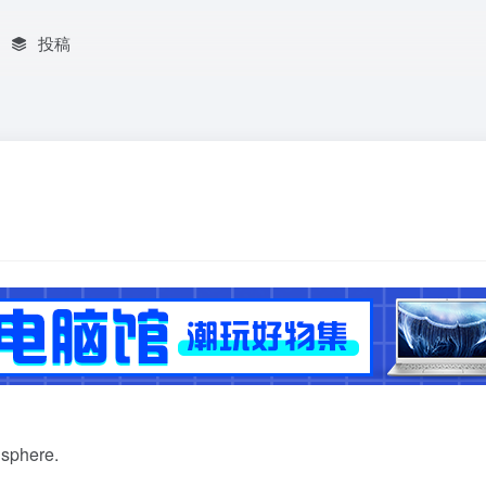
投稿
。
isphere.