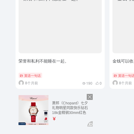
荣誉和私利不能睡在一起。
金钱可以收
英语一句话
英语一句
8个月前
8个月前
190
0