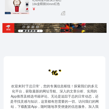
欢迎来到'于总日常'，您的专属信息枢纽！探索我们的多元
化平台，获取最新的网址导航、深入的文章分析、实用的
App推荐及精选书籍评论。无论是追踪于总的日常动态，还
是寻找灵感与知识，这里都有您需要的一切。访问我们的网
站，下载配套App，随时随地享受便捷的信息服务。加入我