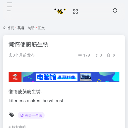
首页
•
英语一句话
•
正文
懒惰使脑筋生锈.
8个月前发布
179
0
0
懒惰使脑筋生锈.
Idleness makes the wit rust.
英语一句话
©
版权声明