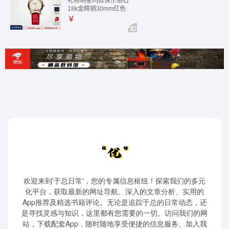
欢迎来到'于总日常'，您的专属信息枢纽！探索我们的多元
化平台，获取最新的网址导航、深入的文章分析、实用的
App推荐及精选书籍评论。无论是追踪于总的日常动态，还
是寻找灵感与知识，这里都有您需要的一切。访问我们的网
站，下载配套App，随时随地享受便捷的信息服务。加入我