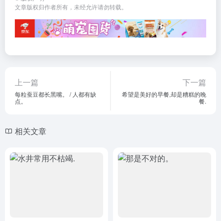
文章版权归作者所有，未经允许请勿转载。
上一篇
下一篇
每粒蚕豆都长黑嘴。 / 人都有缺
希望是美好的早餐,却是糟糕的晚
点。
餐.
相关文章