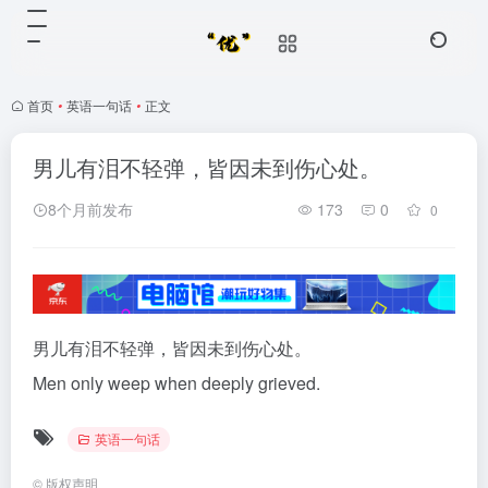
首页
•
英语一句话
•
正文
男儿有泪不轻弹，皆因未到伤心处。
8个月前发布
173
0
0
男儿有泪不轻弹，皆因未到伤心处。
Men only weep when deeply grieved.
英语一句话
©
版权声明