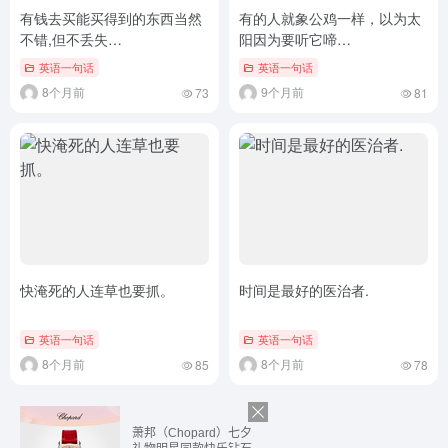
有钱去买能买得到的东西当然
有的人就象公鸡一样，以为太
不错,但不丢失…
阳因为要听它啼…
英语一句话
英语一句话
8个月前
9个月前
73
81
快淹死的人连草也要抓。
时间是最好的医治者.
英语一句话
英语一句话
8个月前
8个月前
85
78