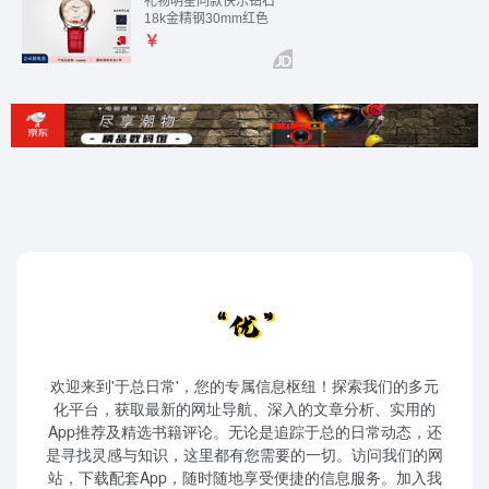
欢迎来到'于总日常'，您的专属信息枢纽！探索我们的多元
化平台，获取最新的网址导航、深入的文章分析、实用的
App推荐及精选书籍评论。无论是追踪于总的日常动态，还
是寻找灵感与知识，这里都有您需要的一切。访问我们的网
站，下载配套App，随时随地享受便捷的信息服务。加入我