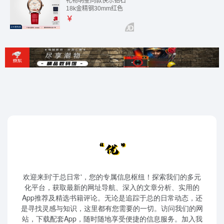
欢迎来到'于总日常'，您的专属信息枢纽！探索我们的多元
化平台，获取最新的网址导航、深入的文章分析、实用的
App推荐及精选书籍评论。无论是追踪于总的日常动态，还
是寻找灵感与知识，这里都有您需要的一切。访问我们的网
站，下载配套App，随时随地享受便捷的信息服务。加入我