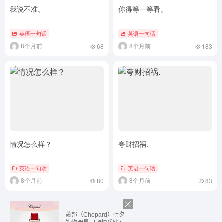
我说不准。
你得等一等看。
英语一句话
英语一句话
8个月前
8个月前
68
183
情况怎么样？
夸财招祸.
英语一句话
英语一句话
8个月前
8个月前
80
83