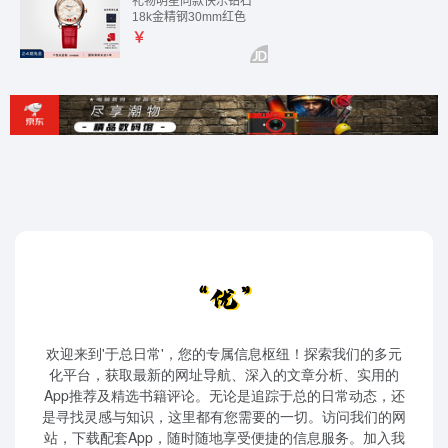
欢迎来到'于总日常'，您的专属信息枢纽！探索我们的多元
化平台，获取最新的网址导航、深入的文章分析、实用的
App推荐及精选书籍评论。无论是追踪于总的日常动态，还
是寻找灵感与知识，这里都有您需要的一切。访问我们的网
站，下载配套App，随时随地享受便捷的信息服务。加入我