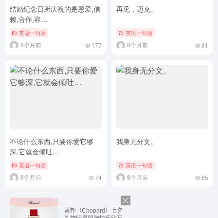
结婚纪念日所庆祝的是恩爱,信
再见，迈克。
赖,合作,容…
英语一句话
英语一句话
8个月前
8个月前
177
81
不论什么东西,只要你爱它够
我身无分文。
深,它就会倾吐…
英语一句话
英语一句话
8个月前
8个月前
74
85