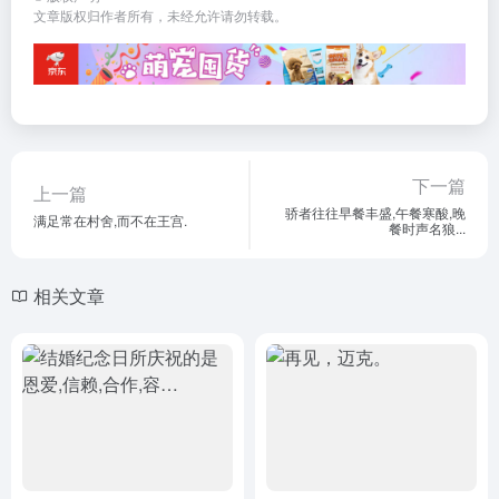
文章版权归作者所有，未经允许请勿转载。
下一篇
上一篇
骄者往往早餐丰盛,午餐寒酸,晚
满足常在村舍,而不在王宫.
餐时声名狼...
相关文章